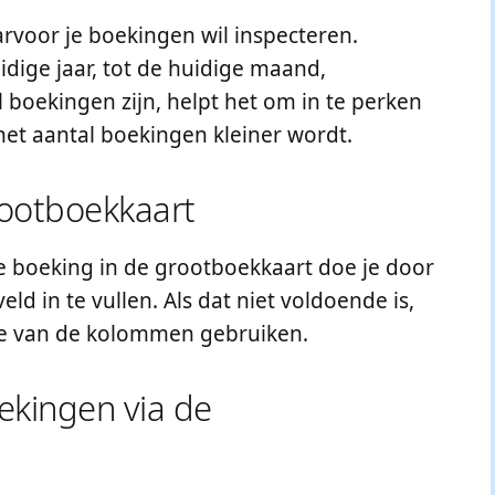
arvoor je boekingen wil inspecteren.
dige jaar, tot de huidige maand,
l boekingen zijn, helpt het om in te perken
et aantal boekingen kleiner wordt.
rootboekkaart
e boeking in de grootboekkaart doe je door
eld in te vullen. Als dat niet voldoende is,
tie van de kolommen gebruiken.
ekingen via de