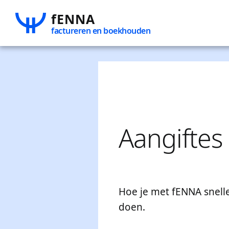
fENNA
Zoeke
factureren en boekhouden
naar:
Aangiftes
Hoe je met fENNA snelle
doen.