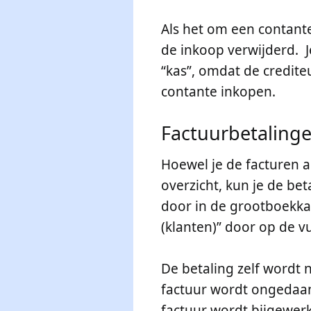
Als het om een contant
de inkoop verwijderd. J
“kas”, omdat de credite
contante inkopen.
Factuurbetaling
Hoewel je de facturen a
overzicht, kun je de b
door in de grootboekka
(klanten)” door op de vu
De betaling zelf wordt n
factuur wordt ongedaan
factuur wordt bijgewerk