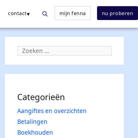
contact
mijn fenna
nu proberen
Zoeken
naar:
Categorieën
Aangiftes en overzichten
Betalingen
Boekhouden