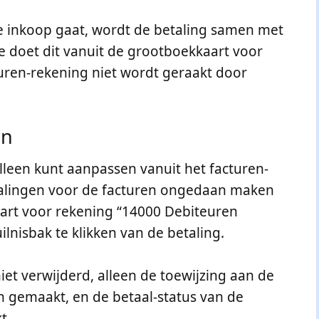
e inkoop gaat, wordt de betaling samen met
e doet dit vanuit de grootboekkaart voor
uren-rekening niet wordt geraakt door
en
lleen kunt aanpassen vanuit het facturen-
etalingen voor de facturen ongedaan maken
art voor rekening “14000 Debiteuren
ilnisbak te klikken van de betaling.
iet verwijderd, alleen de toewijzing aan de
 gemaakt, en de betaal-status van de
t.