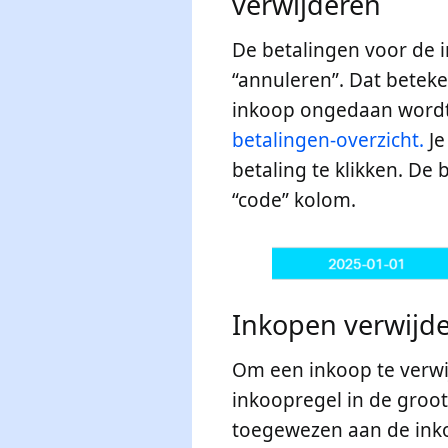
verwijderen
De betalingen voor de 
“annuleren”. Dat beteke
inkoop ongedaan wordt 
betalingen-overzicht.
Je
betaling te klikken. De 
“code” kolom.
Inkopen verwijd
Om een inkoop te verwij
inkoopregel in de groot
toegewezen aan de inko