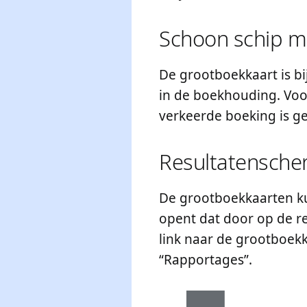
Schoon schip m
De grootboekkaart is bij
in de boekhouding. Voora
verkeerde boeking is ge
Resultatensch
De grootboekkaarten kun
opent dat door op de re
link naar de grootboekk
“Rapportages”.