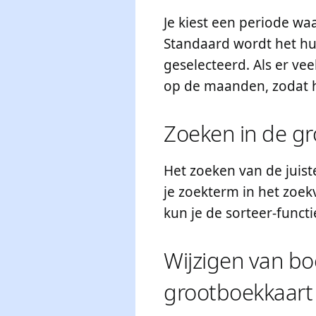
Je kiest een periode wa
Standaard wordt het hui
geselecteerd. Als er vee
op de maanden, zodat h
Zoeken in de g
Het zoeken van de juist
je zoekterm in het zoekv
kun je de sorteer-func
Wijzigen van bo
grootboekkaart