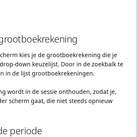
 grootboekrekening
cherm kies je de grootboekrekening die je
 drop-down keuzelijst. Door in de zoekbalk te
en in de lijst grootboekrekeningen.
ng wordt in de sessie onthouden, zodat je,
der scherm gaat, die niet steeds opnieuw
de periode