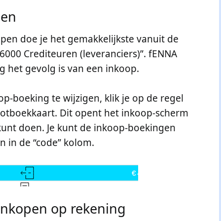
sen
pen doe je het gemakkelijkste vanuit de
6000 Crediteuren (leveranciers)”. fENNA
g het gevolg is van een inkoop.
op-boeking te wijzigen, klik je op de regel
ootboekkaart. Dit opent het inkoop-scherm
kunt doen. Je kunt de inkoop-boekingen
n in de “code” kolom.
inkopen op rekening