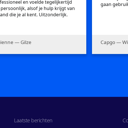
fessioneel en voelde tegelijkertijd
gaan gebrui
 persoonlijk, alsof je hulp krijgt van
and die je al kent. Uitzonderlijk.
ienne — Gilze
Capgo — Wi
Laatste berichten
Co