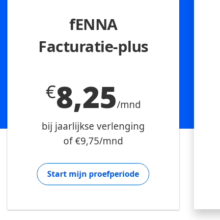
fENNA
Facturatie-plus
8,25
€
/mnd
bij jaarlijkse verlenging
of €9,75/mnd
Start mijn proefperiode