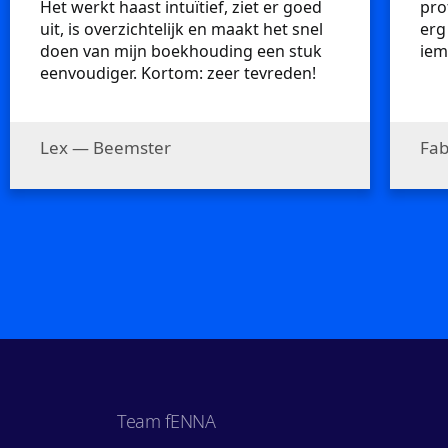
Het werkt haast intuïtief, ziet er goed
pro
uit, is overzichtelijk en maakt het snel
erg
doen van mijn boekhouding een stuk
iem
eenvoudiger. Kortom: zeer tevreden!
Lex — Beemster
Fab
Team fENNA