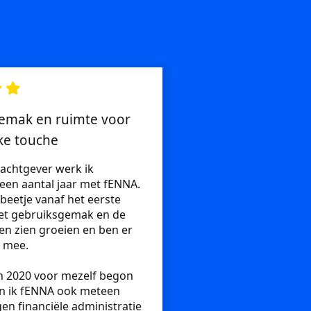
emak en ruimte voor
ke touche
achtgever werk ik
 een aantal jaar met fENNA.
 beetje vanaf het eerste
het gebruiksgemak en de
n zien groeien en ben er
t mee.
n 2020 voor mezelf begon
ben ik fENNA ook meteen
gen financiële administratie