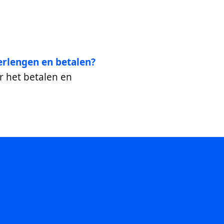
rlengen en betalen?
r het betalen en