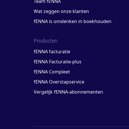
Team fENNA
Wat zeggen onze klanten
fENNA is omdenken in boekhouden
Producten
fENNA facturatie
fENNA Facturatie-plus
fENNA Compleet
fENNA Overstapservice
Vergelijk fENNA-abonnementen