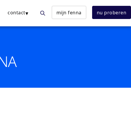
contact
mijn fenna
nu proberen
NNA