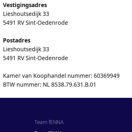
Vestigingsadres
Lieshoutsedijk 33
5491 RV Sint-Oedenrode
Postadres
Lieshoutsedijk 33
5491 RV Sint-Oedenrode
Kamer van Koophandel nummer: 60369949
BTW nummer: NL 8538.79.631.B.01
Team fENNA