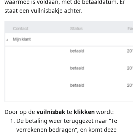
waarmee is voldaan, met de betaaldatum. Er
staat een vuilnisbakje achter.
Door op de
vuilnisbak
te
klikken
wordt:
De betaling weer teruggezet naar “Te
verrekenen bedragen”, en komt deze