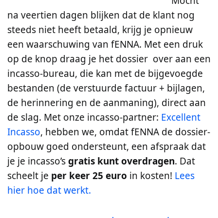
Mocht
na veertien dagen blijken dat de klant nog
steeds niet heeft betaald, krijg je opnieuw
een waarschuwing van fENNA. Met een druk
op de knop draag je het dossier over aan een
incasso-bureau, die kan met de bijgevoegde
bestanden (de verstuurde factuur + bijlagen,
de herinnering en de aanmaning), direct aan
de slag. Met onze incasso-partner:
Excellent
Incasso
, hebben we, omdat fENNA de dossier-
opbouw goed ondersteunt, een afspraak dat
je je incasso’s
gratis kunt overdragen
. Dat
scheelt je
per keer 25 euro
in kosten!
Lees
hier hoe dat werkt.