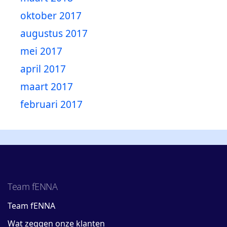
oktober 2017
augustus 2017
mei 2017
april 2017
maart 2017
februari 2017
Team fENNA
Team fENNA
Wat zeggen onze klanten