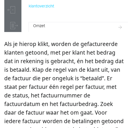
contact
contact
privacybeleid
Als je hierop klikt, worden de gefactureerde
klanten getoond, met per klant het bedrag
mijn fenna
dat in rekening is gebracht, én het bedrag dat
is betaald. Klap de regel van de klant uit, van
nu proberen
de factuur die per ongeluk is “betaald”. Er
staat per factuur één regel per factuur, met
de status, het factuurnummer de
factuurdatum en het factuurbedrag. Zoek
daar de factuur waar het om gaat. Voor
iedere factuur worden de betalingen getoond