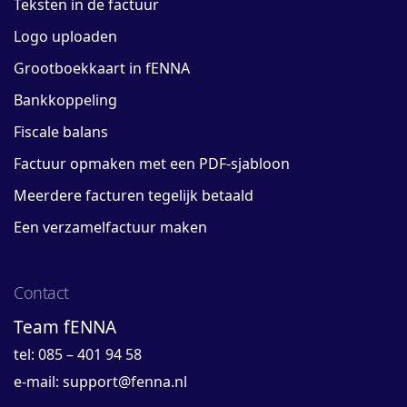
Teksten in de factuur
Logo uploaden
Grootboekkaart in fENNA
Bankkoppeling
Fiscale balans
Factuur opmaken met een PDF-sjabloon
Meerdere facturen tegelijk betaald
Een verzamelfactuur maken
Contact
Team fENNA
tel: 085 – 401 94 58
e-mail:
support@fenna.nl