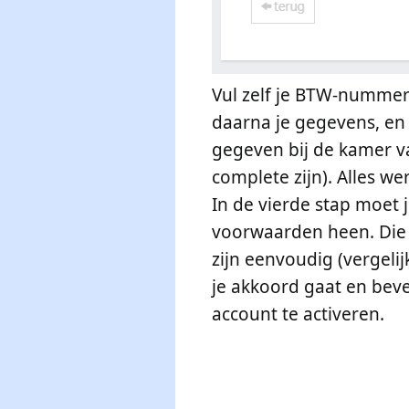
Vul zelf je BTW-nummer i
daarna je gegevens, en 
gegeven bij de kamer v
complete zijn). Alles wer
In de vierde stap moet
voorwaarden heen. Die 
zijn eenvoudig (vergeli
je akkoord gaat en beves
account te activeren.